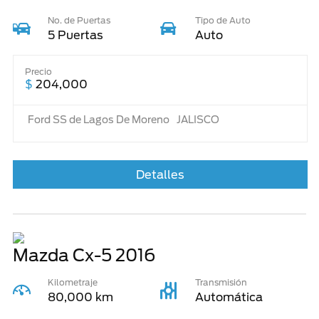
No. de Puertas
Tipo de Auto
5 Puertas
Auto
Precio
$
204,000
Ford SS de Lagos De Moreno
JALISCO
Detalles
Mazda Cx-5
2016
Kilometraje
Transmisión
80,000 km
Automática