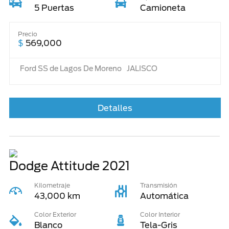
5 Puertas
Camioneta
Precio
$
569,000
Ford SS de Lagos De Moreno
JALISCO
Detalles
Dodge Attitude
2021
Kilometraje
Transmisión
43,000 km
Automática
Color Exterior
Color Interior
Blanco
Tela-Gris